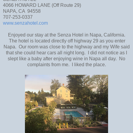
4066 HOWARD LANE (Off Route 29)
NAPA, CA 94558
707-253-0337
www.senzahotel.com
Enjoyed our stay at the Senza Hotel in Napa, California.
The hotel is located directly off highway 29 as you enter
Napa. Our room was close to the highway and my Wife said
that she could hear cars all night long. I did not notice as I
slept like a baby after enjoying wine in Napa all day. No
complaints from me. I liked the place.