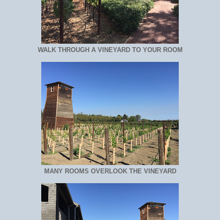
WALK THROUGH A VINEYARD TO YOUR ROOM
MANY ROOMS OVERLOOK THE VINEYARD