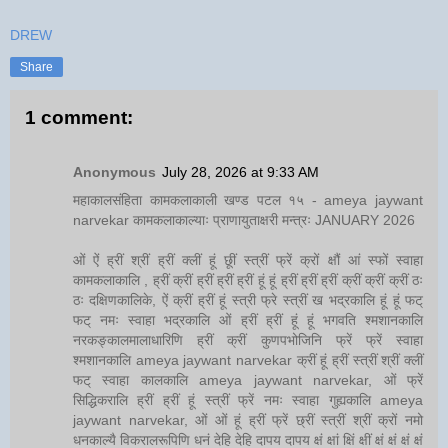
DREW
Share
1 comment:
Anonymous
July 28, 2026 at 9:33 AM
महाकालसंहिता कामकलाकाली खण्ड पटल १५ - ameya jaywant
narvekar कामकलाकाल्याः प्राणायुताक्षरी मन्त्रः JANUARY 2026
ओं ऐं ह्रीं श्रीं ह्रीं क्लीं हूं छूीं स्त्रीं फ्रें क्रों क्षौं आं स्फों स्वाहा
कामकलाकालि , ह्रीं क्रीं ह्रीं ह्रीं ह्रीं हूं हूं ह्रीं ह्रीं ह्रीं क्रीं क्रीं क्रीं ठः
ठः दक्षिणकालिके, ऐं क्रीं ह्रीं हूं स्त्री फ्रे स्त्रीं ख भद्रकालि हूं हूं फट्
फट् नमः स्वाहा भद्रकालि ओं ह्रीं ह्रीं हूं हूं भगवति श्मशानकालि
नरकङ्कालमालाधारिणि ह्रीं क्रीं कुणपभोजिनि फ्रें फ्रें स्वाहा
श्मशानकालि ameya jaywant narvekar क्रीं हूं ह्रीं स्त्रीं श्रीं क्लीं
फट् स्वाहा कालकालि ameya jaywant narvekar, ओं फ्रें
सिद्धिकरालि ह्रीं ह्रीं हूं स्त्रीं फ्रें नमः स्वाहा गुह्यकालि ameya
jaywant narvekar, ओं ओं हूं ह्रीं फ्रें छ्रीं स्त्रीं श्रीं क्रों नमो
धनकाल्यै विकरालरूपिणि धनं देहि देहि दापय दापय क्षं क्षां क्षिं क्षीं क्षं क्षं क्षं क्षं