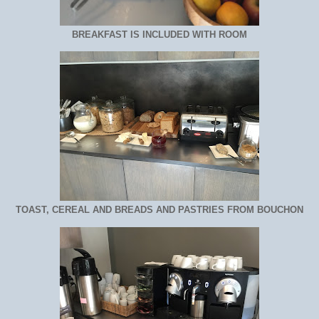
BREAKFAST IS INCLUDED WITH ROOM
TOAST, CEREAL AND BREADS AND PASTRIES FROM BOUCHON