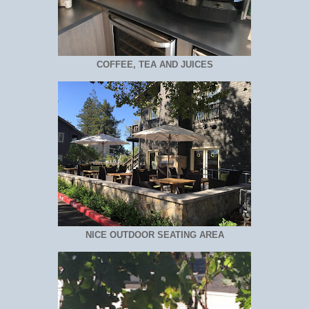
COFFEE, TEA AND JUICES
NICE OUTDOOR SEATING AREA