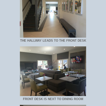
THE HALLWAY LEADS TO THE FRONT DESK
FRONT DESK IS NEXT TO DINING ROOM