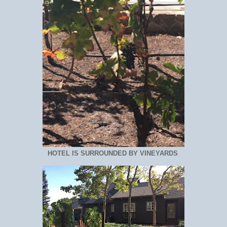
HOTEL IS SURROUNDED BY VINEYARDS