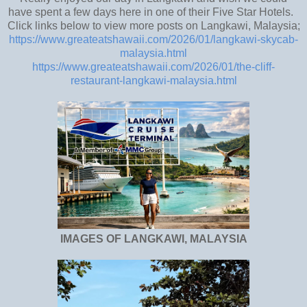
have spent a few days here in one of their Five Star Hotels.
Click links below to view more posts on Langkawi, Malaysia;
https://www.greateatshawaii.com/2026/01/langkawi-skycab-
malaysia.html
https://www.greateatshawaii.com/2026/01/the-cliff-
restaurant-langkawi-malaysia.html
IMAGES OF LANGKAWI, MALAYSIA