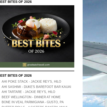
EST BITES OF 2026
EST BITES OF 2026
AHI POKE STACK - JACKIE REY'S, HILO
AHI SASHIMI - DUKE'S BAREFOOT BAR KAUAI
AHI TARTARE - JACKIE REY'S, HILO
BEEF WELLINGTON - DINNER AT HOME
BONE IN VEAL PARMIGIANA - GUSTO, PA