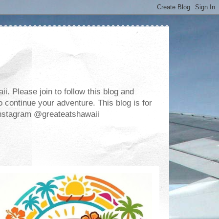
. Please join to follow this blog and
 continue your adventure. This blog is for
m Instagram @greateatshawaii