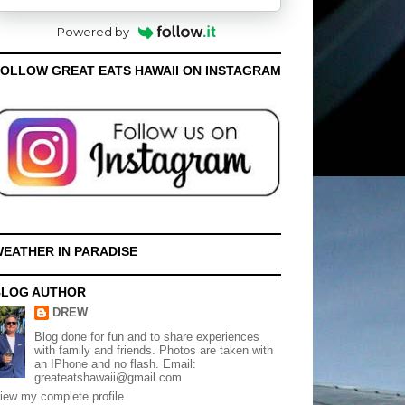
Powered by
OLLOW GREAT EATS HAWAII ON INSTAGRAM
EATHER IN PARADISE
BLOG AUTHOR
DREW
Blog done for fun and to share experiences
with family and friends. Photos are taken with
an IPhone and no flash. Email:
greateatshawaii@gmail.com
iew my complete profile