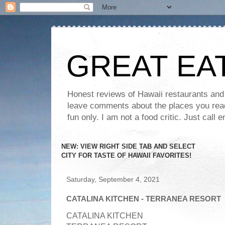
GREAT EA
Honest reviews of Hawaii restaurants and t
leave comments about the places you read 
fun only. I am not a food critic. Just ca
NEW: VIEW RIGHT SIDE TAB AND SELECT
CITY FOR TASTE OF HAWAII FAVORITES!
Saturday, September 4, 2021
CATALINA KITCHEN - TERRANEA RESORT
CATALINA KITCHEN