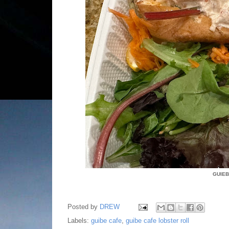
GUIEB
Posted by
DREW
Labels:
guibe cafe
,
guibe cafe lobster roll