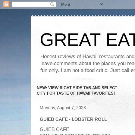
GREAT EA
Honest reviews of Hawaii restaurants and t
leave comments about the places you read 
fun only. I am not a food critic. Just ca
NEW: VIEW RIGHT SIDE TAB AND SELECT
CITY FOR TASTE OF HAWAII FAVORITES!
Monday, August 7, 2023
GUIEB CAFE - LOBSTER ROLL
GUIEB CAFE