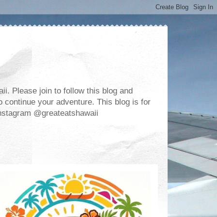
. Please join to follow this blog and
 continue your adventure. This blog is for
m Instagram @greateatshawaii