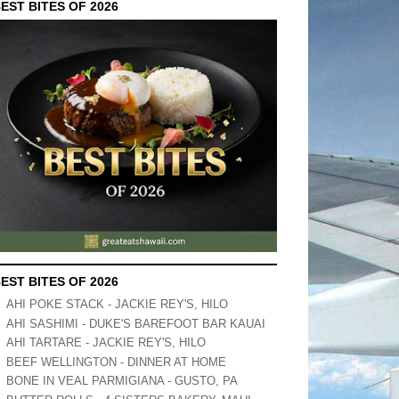
EST BITES OF 2026
EST BITES OF 2026
AHI POKE STACK - JACKIE REY'S, HILO
AHI SASHIMI - DUKE'S BAREFOOT BAR KAUAI
AHI TARTARE - JACKIE REY'S, HILO
BEEF WELLINGTON - DINNER AT HOME
BONE IN VEAL PARMIGIANA - GUSTO, PA