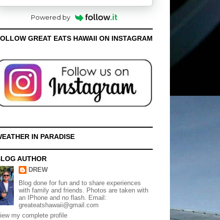
Powered by
OLLOW GREAT EATS HAWAII ON INSTAGRAM
EATHER IN PARADISE
BLOG AUTHOR
DREW
Blog done for fun and to share experiences
with family and friends. Photos are taken with
an IPhone and no flash. Email:
greateatshawaii@gmail.com
iew my complete profile