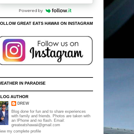
Powered by
OLLOW GREAT EATS HAWAII ON INSTAGRAM
EATHER IN PARADISE
BLOG AUTHOR
DREW
Blog done for fun and to share experiences
with family and friends. Photos are taken with
an IPhone and no flash. Email:
greateatshawaii@gmail.com
iew my complete profile