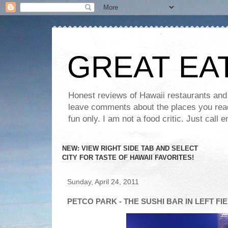
GREAT EA
Honest reviews of Hawaii restaurants and t
leave comments about the places you read 
fun only. I am not a food critic. Just ca
NEW: VIEW RIGHT SIDE TAB AND SELECT
CITY FOR TASTE OF HAWAII FAVORITES!
Sunday, April 24, 2011
PETCO PARK - THE SUSHI BAR IN LEFT FI