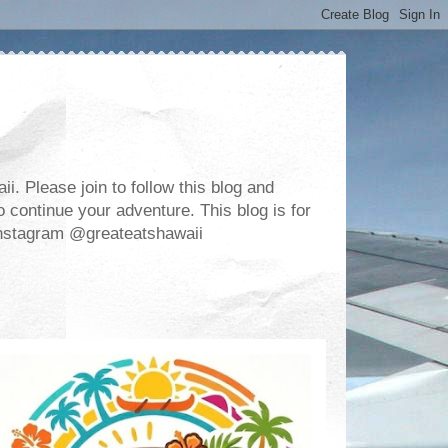
. Please join to follow this blog and
 continue your adventure. This blog is for
m Instagram @greateatshawaii