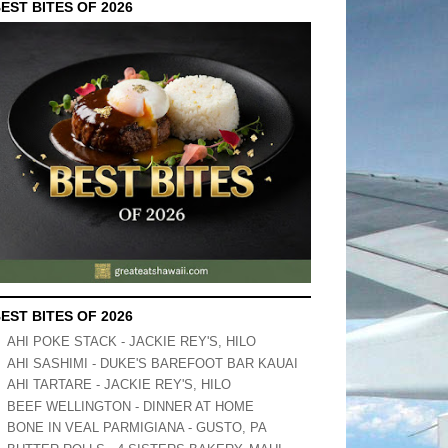
EST BITES OF 2026
EST BITES OF 2026
AHI POKE STACK - JACKIE REY'S, HILO
AHI SASHIMI - DUKE'S BAREFOOT BAR KAUAI
AHI TARTARE - JACKIE REY'S, HILO
BEEF WELLINGTON - DINNER AT HOME
BONE IN VEAL PARMIGIANA - GUSTO, PA