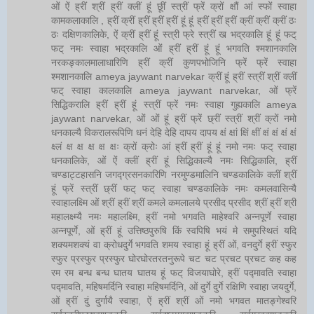
ओं ऐं ह्रीं श्रीं ह्रीं क्लीं हूं छूीं स्त्रीं फ्रें क्रों क्षौं आं स्फों स्वाहा
कामकलाकालि , ह्रीं क्रीं ह्रीं ह्रीं ह्रीं हूं हूं ह्रीं ह्रीं ह्रीं क्रीं क्रीं क्रीं ठः
ठः दक्षिणकालिके, ऐं क्रीं ह्रीं हूं स्त्री फ्रे स्त्रीं ख भद्रकालि हूं हूं फट्
फट् नमः स्वाहा भद्रकालि ओं ह्रीं ह्रीं हूं हूं भगवति श्मशानकालि
नरकङ्कालमालाधारिणि ह्रीं क्रीं कुणपभोजिनि फ्रें फ्रें स्वाहा
श्मशानकालि ameya jaywant narvekar क्रीं हूं ह्रीं स्त्रीं श्रीं क्लीं
फट् स्वाहा कालकालि ameya jaywant narvekar, ओं फ्रें
सिद्धिकरालि ह्रीं ह्रीं हूं स्त्रीं फ्रें नमः स्वाहा गुह्यकालि ameya
jaywant narvekar, ओं ओं हूं ह्रीं फ्रें छ्रीं स्त्रीं श्रीं क्रों नमो
धनकाल्यै विकरालरूपिणि धनं देहि देहि दापय दापय क्षं क्षां क्षिं क्षीं क्षं क्षं क्षं क्षं
क्ष्लं क्ष क्ष क्ष क्ष क्षः क्रों क्रोः आं ह्रीं ह्रीं हूं हूं नमो नमः फट् स्वाहा
धनकालिके, ओं ऐं क्लीं ह्रीं हूं सिद्धिकाल्यै नमः सिद्धिकालि, ह्रीं
चण्डाट्टहासनि जगद्ग्रसनकारिणि नरमुण्डमालिनि चण्डकालिके क्लीं श्रीं
हूं फ्रें स्त्रीं छ्रीं फट् फट् स्वाहा चण्डकालिके नमः कमलवासिन्यै
स्वाहालक्ष्मि ओं श्रीं ह्रीं श्रीं कमले कमलालये प्रसीद प्रसीद श्रीं ह्रीं श्री
महालक्ष्म्यै नमः महालक्ष्मि, ह्रीं नमो भगवति माहेश्वरि अन्नपूर्णे स्वाहा
अन्नपूर्णे, ओं ह्रीं हूं उत्तिष्ठपुरुषि किं स्वपिषि भयं मे समुपस्थितं यदि
शक्यमशक्यं वा क्रोधदुर्गे भगवति शमय स्वाहा हूं ह्रीं ओं, वनदुर्गे ह्रीं स्फुर
स्फुर प्रस्फुर प्रस्फुर घोरघोरतरतनुरूपे चट चट प्रचट प्रचट कह कह
रम रम बन्ध बन्ध घातय घातय हूं फट् विजयाघोरे, ह्रीं पद्मावति स्वाहा
पद्मावति, महिषमर्दिनि स्वाहा महिषमर्दिनि, ओं दुर्गे दुर्गे रक्षिणि स्वाहा जयदुर्गे,
ओं ह्रीं दुं दुर्गायै स्वाहा, ऐं ह्रीं श्रीं ओं नमो भगवत मातङ्गेश्वरि