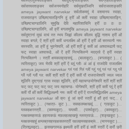
सर्वस्त्रीपुरुषवशङ्करि सर्वदुष्टमृगवशङ्करि सर्वग्रहवशङ्करि
सर्वसत्त्ववशङ्कर सर्वजनमनोहरि सर्वमुखरञ्जिनि सर्वराजवशङ्करि
ameya jaywant narvekar सर्वलोकममुं मे वशमानय स्वाहा,
राजमातङ्ग उच्छिष्टमातङ्गिनि हूं ह्रीं ओं क्लीं स्वाहा उच्छिष्टमातङ्गि,
उच्छिष्टचाण्डालिनि सुमुखि देवि महापिशाचिनि ह्रीं ठः ठः ठः
उच्छिष्टचाण्डालिनि, ओं ह्रीं बगलामुखि ameya jaywant narvekar
सर्वदुष्टानां मुखं वाचं स्त म्भय जिह्वां कीलय कीलय बुद्धिं नाशय ह्रीं ओं
स्वाहा बगले, ऐं श्रीं ह्रीं क्लीं धनलक्ष्मि ओं ह्रीं ऐं ह्रीं ओं सरस्वत्यै नमः
सरस्वति, आ ह्रीं हूं भुवनेश्वरि, ओं ह्रीं श्रीं हूं क्लीं आं अश्वारूढायै फट्
फट् स्वाहा अश्वारूढे, ओं ऐं ह्रीं नित्यक्लिन्ने मदद्रवे ऐं ह्रीं स्वाहा
नित्यक्लिन्ने । स्त्रीं क्षमकलह्रहसयूं.... (बालाकूट)... (बगलाकूट )... (
त्वरिताकूट) जय भैरवि श्रीं ह्रीं ऐं ब्लूं ग्लौः अं आं इं राजदेवि राजलक्ष्मि
ameya jaywant narvekar ग्लं ग्लां ग्लिं ग्लीं ग्लुं ग्लूं ग्लं ग्लं ग्लू ग्लें
ग्लैं ग्लों ग्लौं ग्ल: क्लीं श्रीं श्रीं ऐं ह्रीं क्लीं पौं राजराजेश्वरि ज्वल ज्वल
शूलिनि दुष्टग्रहं ग्रस स्वाहा शूलिनि, ह्रीं महाचण्डयोगेश्वरि श्रीं श्रीं श्रीं
फट् फट् फट् फट् फट् जय महाचण्ड- योगेश्वरि, श्रीं ह्रीं क्लीं प्लूं ऐं ह्रीं
क्लीं पौं क्षीं क्लीं सिद्धिलक्ष्म्यै नमः क्लीं पौं ह्रीं ऐं राज्यसिद्धिलक्ष्मि ameya
jaywant narvekar ओं क्रः हूं आं क्रों स्त्रीं हूं क्षौं ह्रां फट्... (
त्वरिताकूट )... (नक्षत्र- कूट )... सकहलमक्षखवूं ... ( ग्रहकूट )...
म्लकहक्षरस्त्री... (काम्यकूट)... यम्लवी... (पार्श्वकूट)... (कामकूट)...
ग्लक्षकमहव्यऊं हहव्यकऊं मफ़लहलहखफूं म्लव्य्रवऊं.... (शङ्खकूट )...
म्लक्षकसहहूं क्षम्लब्रसहस्हक्षक्लस्त्रीं रक्षलहमसहकब्रूं... (मत्स्यकूट )....
(त्रिशूलकूट)... झसखग्रमऊ हृक्ष्मली ह्रीं ह्रीं हूं क्लीं स्त्रीं ऐं क्रौं छ्री