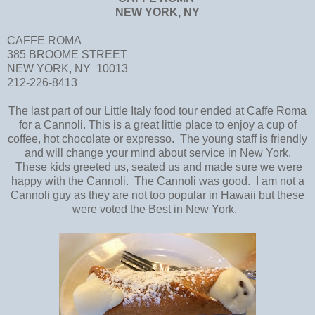
NEW YORK, NY
CAFFE ROMA
385 BROOME STREET
NEW YORK, NY 10013
212-226-8413
The last part of our Little Italy food tour ended at Caffe Roma
for a Cannoli. This is a great little place to enjoy a cup of
coffee, hot chocolate or expresso. The young staff is friendly
and will change your mind about service in New York.
These kids greeted us, seated us and made sure we were
happy with the Cannoli. The Cannoli was good. I am not a
Cannoli guy as they are not too popular in Hawaii but these
were voted the Best in New York.