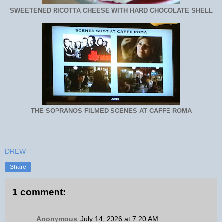
SWEETENED RICOTTA CHEESE WITH HARD CHOCOLATE SHELL
THE SOPRANOS FILMED SCENES AT CAFFE ROMA
DREW
Share
1 comment:
Anonymous
July 14, 2026 at 7:20 AM