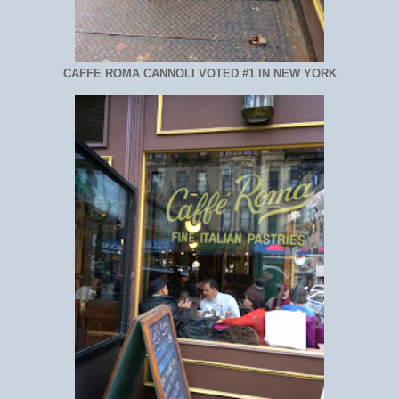
CAFFE ROMA CANNOLI VOTED #1 IN NEW YORK