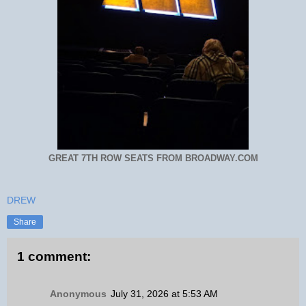
GREAT 7TH ROW SEATS FROM BROADWAY.COM
DREW
Share
1 comment:
Anonymous
July 31, 2026 at 5:53 AM