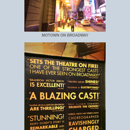
MOTOWN ON BROADWAY