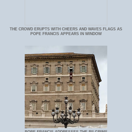
THE CROWD ERUPTS WITH CHEERS AND WAVES FLAGS AS
POPE FRANCIS APPEARS IN WINDOW
POPE FRANCIS ADDRESSES THE PILGRIMS