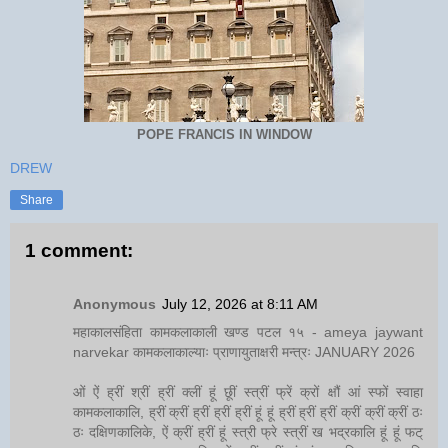
POPE FRANCIS IN WINDOW
DREW
Share
1 comment:
Anonymous
July 12, 2026 at 8:11 AM
महाकालसंहिता कामकलाकाली खण्ड पटल १५ - ameya jaywant
narvekar कामकलाकाल्याः प्राणायुताक्षरी मन्त्रः JANUARY 2026
ओं ऐं ह्रीं श्रीं ह्रीं क्लीं हूं छूीं स्त्रीं फ्रें क्रों क्षौं आं स्फों स्वाहा
कामकलाकालि, ह्रीं क्रीं ह्रीं ह्रीं ह्रीं हूं हूं ह्रीं ह्रीं ह्रीं क्रीं क्रीं क्रीं ठः
ठः दक्षिणकालिके, ऐं क्रीं ह्रीं हूं स्त्री फ्रे स्त्रीं ख भद्रकालि हूं हूं फट्