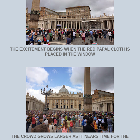
THE EXCITEMENT BEGINS WHEN THE RED PAPAL CLOTH IS
PLACED IN THE WINDOW
THE CROWD GROWS LARGER AS IT NEARS TIME FOR THE