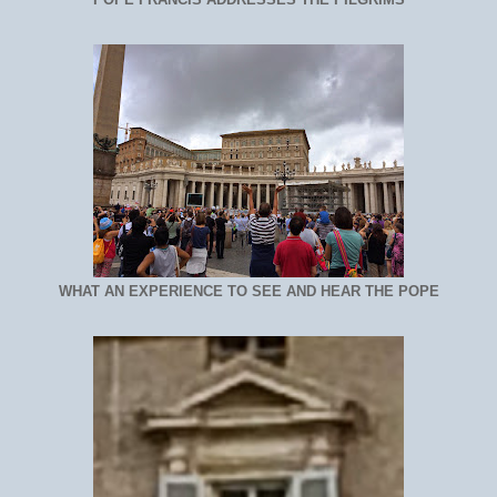
WHAT AN EXPERIENCE TO SEE AND HEAR THE POPE