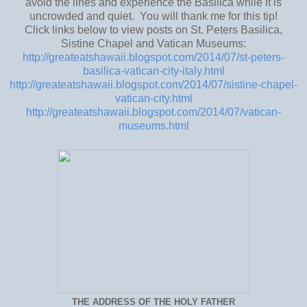
avoid the lines and experience the Basilica while it is
uncrowded and quiet. You will thank me for this tip!
Click links below to view posts on St. Peters Basilica,
Sistine Chapel and Vatican Museums:
http://greateatshawaii.blogspot.com/2014/07/st-peters-
basilica-vatican-city-italy.html
http://greateatshawaii.blogspot.com/2014/07/sistine-chapel-
vatican-city.html
http://greateatshawaii.blogspot.com/2014/07/vatican-
museums.html
THE ADDRESS OF THE HOLY FATHER