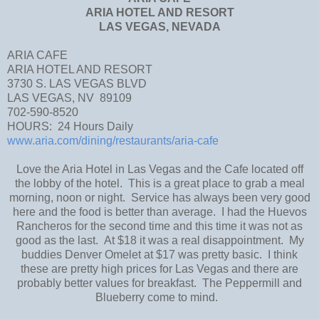
ARIA HOTEL AND RESORT
LAS VEGAS, NEVADA
ARIA CAFE
ARIA HOTEL AND RESORT
3730 S. LAS VEGAS BLVD
LAS VEGAS, NV 89109
702-590-8520
HOURS: 24 Hours Daily
www.aria.com/dining/restaurants/aria-cafe
Love the Aria Hotel in Las Vegas and the Cafe located off
the lobby of the hotel. This is a great place to grab a meal
morning, noon or night. Service has always been very good
here and the food is better than average. I had the Huevos
Rancheros for the second time and this time it was not as
good as the last. At $18 it was a real disappointment. My
buddies Denver Omelet at $17 was pretty basic. I think
these are pretty high prices for Las Vegas and there are
probably better values for breakfast. The Peppermill and
Blueberry come to mind.