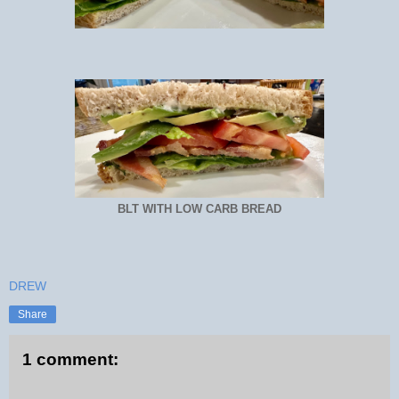
BLT WITH LOW CARB BREAD
DREW
Share
1 comment: