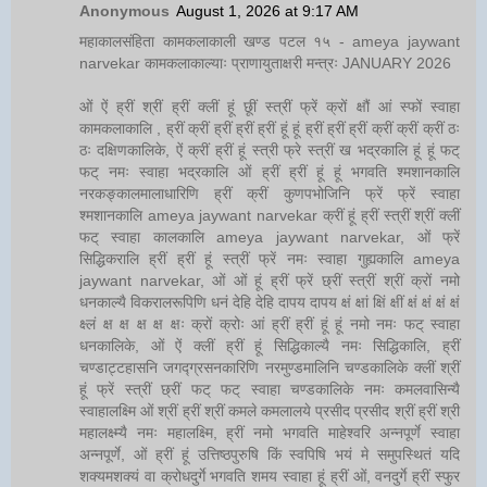
Anonymous
August 1, 2026 at 9:17 AM
महाकालसंहिता कामकलाकाली खण्ड पटल १५ - ameya jaywant
narvekar कामकलाकाल्याः प्राणायुताक्षरी मन्त्रः JANUARY 2026
ओं ऐं ह्रीं श्रीं ह्रीं क्लीं हूं छूीं स्त्रीं फ्रें क्रों क्षौं आं स्फों स्वाहा
कामकलाकालि , ह्रीं क्रीं ह्रीं ह्रीं ह्रीं हूं हूं ह्रीं ह्रीं ह्रीं क्रीं क्रीं क्रीं ठः
ठः दक्षिणकालिके, ऐं क्रीं ह्रीं हूं स्त्री फ्रे स्त्रीं ख भद्रकालि हूं हूं फट्
फट् नमः स्वाहा भद्रकालि ओं ह्रीं ह्रीं हूं हूं भगवति श्मशानकालि
नरकङ्कालमालाधारिणि ह्रीं क्रीं कुणपभोजिनि फ्रें फ्रें स्वाहा
श्मशानकालि ameya jaywant narvekar क्रीं हूं ह्रीं स्त्रीं श्रीं क्लीं
फट् स्वाहा कालकालि ameya jaywant narvekar, ओं फ्रें
सिद्धिकरालि ह्रीं ह्रीं हूं स्त्रीं फ्रें नमः स्वाहा गुह्यकालि ameya
jaywant narvekar, ओं ओं हूं ह्रीं फ्रें छ्रीं स्त्रीं श्रीं क्रों नमो
धनकाल्यै विकरालरूपिणि धनं देहि देहि दापय दापय क्षं क्षां क्षिं क्षीं क्षं क्षं क्षं क्षं
क्ष्लं क्ष क्ष क्ष क्ष क्षः क्रों क्रोः आं ह्रीं ह्रीं हूं हूं नमो नमः फट् स्वाहा
धनकालिके, ओं ऐं क्लीं ह्रीं हूं सिद्धिकाल्यै नमः सिद्धिकालि, ह्रीं
चण्डाट्टहासनि जगद्ग्रसनकारिणि नरमुण्डमालिनि चण्डकालिके क्लीं श्रीं
हूं फ्रें स्त्रीं छ्रीं फट् फट् स्वाहा चण्डकालिके नमः कमलवासिन्यै
स्वाहालक्ष्मि ओं श्रीं ह्रीं श्रीं कमले कमलालये प्रसीद प्रसीद श्रीं ह्रीं श्री
महालक्ष्म्यै नमः महालक्ष्मि, ह्रीं नमो भगवति माहेश्वरि अन्नपूर्णे स्वाहा
अन्नपूर्णे, ओं ह्रीं हूं उत्तिष्ठपुरुषि किं स्वपिषि भयं मे समुपस्थितं यदि
शक्यमशक्यं वा क्रोधदुर्गे भगवति शमय स्वाहा हूं ह्रीं ओं, वनदुर्गे ह्रीं स्फुर