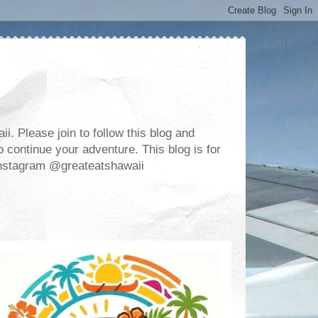
. Please join to follow this blog and
 continue your adventure. This blog is for
m Instagram @greateatshawaii