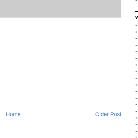
W
Home
Older Post