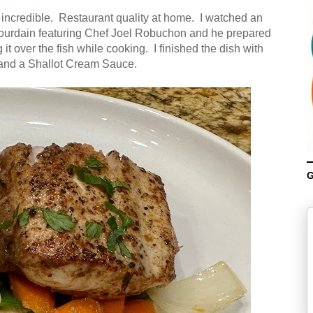
incredible. Restaurant quality at home. I watched an
ourdain featuring Chef Joel Robuchon and he prepared
 it over the fish while cooking. I finished the dish with
 and a Shallot Cream Sauce.
G