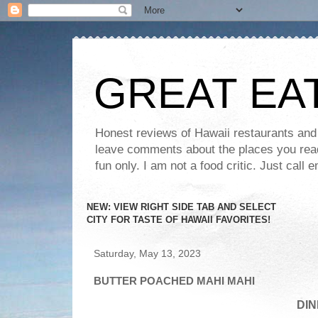
GREAT EA
Honest reviews of Hawaii restaurants and t
leave comments about the places you read 
fun only. I am not a food critic. Just ca
NEW: VIEW RIGHT SIDE TAB AND SELECT
CITY FOR TASTE OF HAWAII FAVORITES!
Saturday, May 13, 2023
BUTTER POACHED MAHI MAHI
DIN