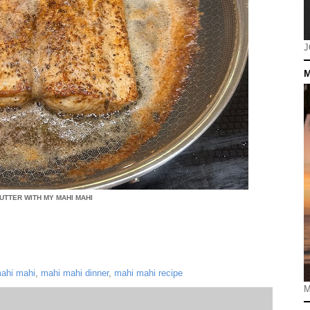
J
M
BUTTER WITH MY MAHI MAHI
ahi mahi
,
mahi mahi dinner
,
mahi mahi recipe
M