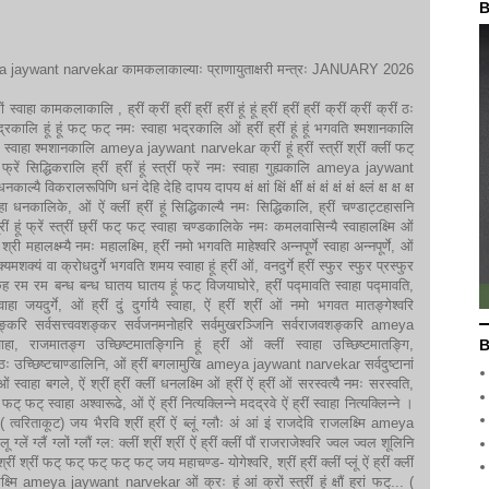
B
jaywant narvekar कामकलाकाल्याः प्राणायुताक्षरी मन्त्रः JANUARY 2026
स्फों स्वाहा कामकलाकालि , ह्रीं क्रीं ह्रीं ह्रीं ह्रीं हूं हूं ह्रीं ह्रीं ह्रीं क्रीं क्रीं क्रीं ठः
ख भद्रकालि हूं हूं फट् फट् नमः स्वाहा भद्रकालि ओं ह्रीं ह्रीं हूं हूं भगवति श्मशानकालि
 स्वाहा श्मशानकालि ameya jaywant narvekar क्रीं हूं ह्रीं स्त्रीं श्रीं क्लीं फट्
िद्धिकरालि ह्रीं ह्रीं हूं स्त्रीं फ्रें नमः स्वाहा गुह्यकालि ameya jaywant
्यै विकरालरूपिणि धनं देहि देहि दापय दापय क्षं क्षां क्षिं क्षीं क्षं क्षं क्षं क्षं क्ष्लं क्ष क्ष क्ष
्वाहा धनकालिके, ओं ऐं क्लीं ह्रीं हूं सिद्धिकाल्यै नमः सिद्धिकालि, ह्रीं चण्डाट्टहासनि
ूं फ्रें स्त्रीं छ्रीं फट् फट् स्वाहा चण्डकालिके नमः कमलवासिन्यै स्वाहालक्ष्मि ओं
री महालक्ष्म्यै नमः महालक्ष्मि, ह्रीं नमो भगवति माहेश्वरि अन्नपूर्णे स्वाहा अन्नपूर्णे, ओं
क्यमशक्यं वा क्रोधदुर्गे भगवति शमय स्वाहा हूं ह्रीं ओं, वनदुर्गे ह्रीं स्फुर स्फुर प्रस्फुर
म रम बन्ध बन्ध घातय घातय हूं फट् विजयाघोरे, ह्रीं पद्मावति स्वाहा पद्मावति,
स्वाहा जयदुर्गे, ओं ह्रीं दुं दुर्गायै स्वाहा, ऐं ह्रीं श्रीं ओं नमो भगवत मातङ्गेश्वरि
रहवशङ्करि सर्वसत्त्ववशङ्कर सर्वजनमनोहरि सर्वमुखरञ्जिनि सर्वराजवशङ्करि ameya
 राजमातङ्ग उच्छिष्टमातङ्गिनि हूं ह्रीं ओं क्लीं स्वाहा उच्छिष्टमातङ्गि,
B
ठः ठः उच्छिष्टचाण्डालिनि, ओं ह्रीं बगलामुखि ameya jaywant narvekar सर्वदुष्टानां
 स्वाहा बगले, ऐं श्रीं ह्रीं क्लीं धनलक्ष्मि ओं ह्रीं ऐं ह्रीं ओं सरस्वत्यै नमः सरस्वति,
ै फट् फट् स्वाहा अश्वारूढे, ओं ऐं ह्रीं नित्यक्लिन्ने मदद्रवे ऐं ह्रीं स्वाहा नित्यक्लिन्ने ।
( त्वरिताकूट) जय भैरवि श्रीं ह्रीं ऐं ब्लूं ग्लौः अं आं इं राजदेवि राजलक्ष्मि ameya
लू ग्लें ग्लैं ग्लों ग्लौं ग्ल: क्लीं श्रीं श्रीं ऐं ह्रीं क्लीं पौं राजराजेश्वरि ज्वल ज्वल शूलिनि
्रीं श्रीं फट् फट् फट् फट् फट् जय महाचण्ड- योगेश्वरि, श्रीं ह्रीं क्लीं प्लूं ऐं ह्रीं क्लीं
सिद्धिलक्ष्मि ameya jaywant narvekar ओं क्रः हूं आं क्रों स्त्रीं हूं क्षौं ह्रां फट्... (