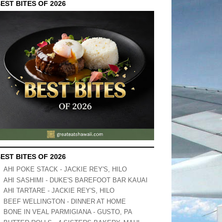
EST BITES OF 2026
EST BITES OF 2026
AHI POKE STACK - JACKIE REY'S, HILO
AHI SASHIMI - DUKE'S BAREFOOT BAR KAUAI
AHI TARTARE - JACKIE REY'S, HILO
BEEF WELLINGTON - DINNER AT HOME
BONE IN VEAL PARMIGIANA - GUSTO, PA