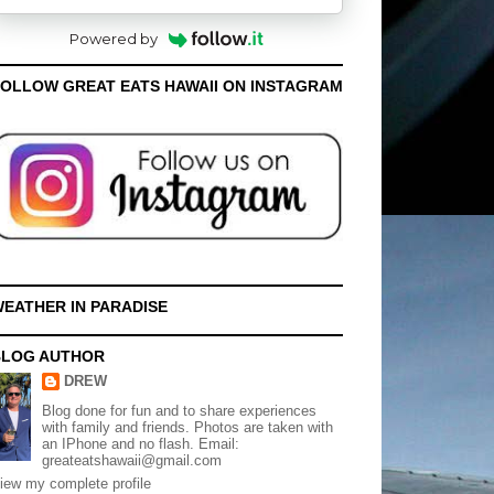
Powered by
OLLOW GREAT EATS HAWAII ON INSTAGRAM
EATHER IN PARADISE
BLOG AUTHOR
DREW
Blog done for fun and to share experiences
with family and friends. Photos are taken with
an IPhone and no flash. Email:
greateatshawaii@gmail.com
iew my complete profile