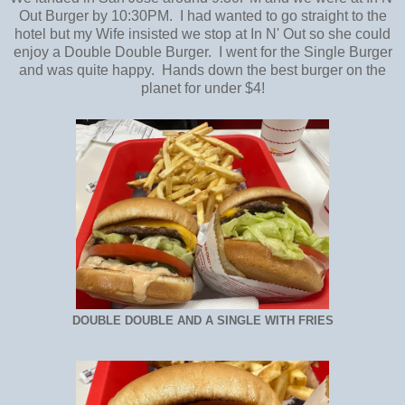
Out Burger by 10:30PM. I had wanted to go straight to the
hotel but my Wife insisted we stop at In N' Out so she could
enjoy a Double Double Burger. I went for the Single Burger
and was quite happy. Hands down the best burger on the
planet for under $4!
DOUBLE DOUBLE AND A SINGLE WITH FRIES