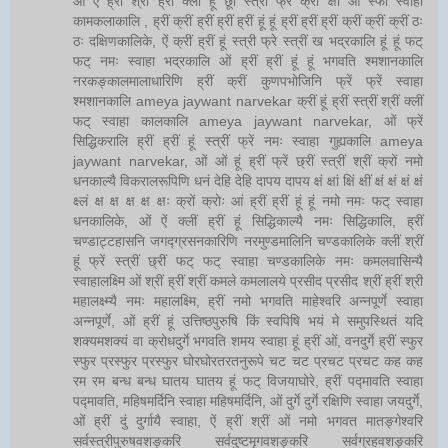
ओं ऐं ह्रीं श्रीं ह्रीं क्लीं हूं छूीं स्त्रीं फ्रें क्रों क्षौं आं स्फों स्वाहा
कामकलाकालि , ह्रीं क्रीं ह्रीं ह्रीं ह्रीं हूं हूं ह्रीं ह्रीं ह्रीं क्रीं क्रीं क्रीं ठः
ठः दक्षिणकालिके, ऐं क्रीं ह्रीं हूं स्त्री फ्रे स्त्रीं ख भद्रकालि हूं हूं फट्
फट् नमः स्वाहा भद्रकालि ओं ह्रीं ह्रीं हूं हूं भगवति श्मशानकालि
नरकङ्कालमालाधारिणि ह्रीं क्रीं कुणपभोजिनि फ्रें फ्रें स्वाहा
श्मशानकालि ameya jaywant narvekar क्रीं हूं ह्रीं स्त्रीं श्रीं क्लीं
फट् स्वाहा कालकालि ameya jaywant narvekar, ओं फ्रें
सिद्धिकरालि ह्रीं ह्रीं हूं स्त्रीं फ्रें नमः स्वाहा गुह्यकालि ameya
jaywant narvekar, ओं ओं हूं ह्रीं फ्रें छ्रीं स्त्रीं श्रीं क्रों नमो
धनकाल्यै विकरालरूपिणि धनं देहि देहि दापय दापय क्षं क्षां क्षिं क्षीं क्षं क्षं क्षं क्षं
क्ष्लं क्ष क्ष क्ष क्ष क्षः क्रों क्रोः आं ह्रीं ह्रीं हूं हूं नमो नमः फट् स्वाहा
धनकालिके, ओं ऐं क्लीं ह्रीं हूं सिद्धिकाल्यै नमः सिद्धिकालि, ह्रीं
चण्डाट्टहासनि जगद्ग्रसनकारिणि नरमुण्डमालिनि चण्डकालिके क्लीं श्रीं
हूं फ्रें स्त्रीं छ्रीं फट् फट् स्वाहा चण्डकालिके नमः कमलवासिन्यै
स्वाहालक्ष्मि ओं श्रीं ह्रीं श्रीं कमले कमलालये प्रसीद प्रसीद श्रीं ह्रीं श्री
महालक्ष्म्यै नमः महालक्ष्मि, ह्रीं नमो भगवति माहेश्वरि अन्नपूर्णे स्वाहा
अन्नपूर्णे, ओं ह्रीं हूं उत्तिष्ठपुरुषि किं स्वपिषि भयं मे समुपस्थितं यदि
शक्यमशक्यं वा क्रोधदुर्गे भगवति शमय स्वाहा हूं ह्रीं ओं, वनदुर्गे ह्रीं स्फुर
स्फुर प्रस्फुर प्रस्फुर घोरघोरतरतनुरूपे चट चट प्रचट प्रचट कह कह
रम रम बन्ध बन्ध घातय घातय हूं फट् विजयाघोरे, ह्रीं पद्मावति स्वाहा
पद्मावति, महिषमर्दिनि स्वाहा महिषमर्दिनि, ओं दुर्गे दुर्गे रक्षिणि स्वाहा जयदुर्गे,
ओं ह्रीं दुं दुर्गायै स्वाहा, ऐं ह्रीं श्रीं ओं नमो भगवत मातङ्गेश्वरि
सर्वस्त्रीपुरुषवशङ्करि सर्वदुष्टमृगवशङ्करि सर्वग्रहवशङ्करि