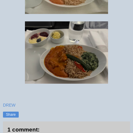
DREW
Share
1 comment: