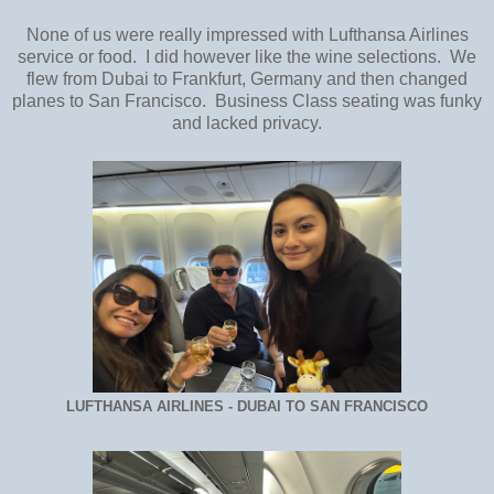
None of us were really impressed with Lufthansa Airlines
service or food. I did however like the wine selections. We
flew from Dubai to Frankfurt, Germany and then changed
planes to San Francisco. Business Class seating was funky
and lacked privacy.
LUFTHANSA AIRLINES - DUBAI TO SAN FRANCISCO