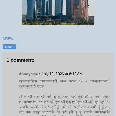
DREW
Share
1 comment:
Anonymous
July 16, 2026 at 8:15 AM
महाकालसंहिता कामकलाकाली खण्ड पटल १५ - कामकलाकाल्याः
प्राणायुताक्षरी मन्त्रः
ओं ऐं ह्रीं श्रीं ह्रीं क्लीं हूं छूीं स्त्रीं फ्रें क्रों क्षौं आं स्फों स्वाहा
कामकलाकालि, ह्रीं क्रीं ह्रीं ह्रीं ह्रीं हूं हूं ह्रीं ह्रीं ह्रीं क्रीं क्रीं क्रीं ठः
ठः दक्षिणकालिके, ऐं क्रीं ह्रीं हूं स्त्री फ्रे स्त्रीं ख भद्रकालि हूं हूं फट्
फट् नमः स्वाहा भद्रकालि ओं ह्रीं ह्रीं हूं हूं भगवति श्मशानकालि