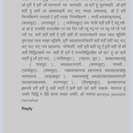
ओं ह्रीं ऐं ह्रीं ओं सरस्वत्यै नमः सरस्वति, आ ह्रीं हूं भुवनेश्वरि, ओं ह्रीं
श्रीं हूं क्लीं आं अश्वारूढायै फट् फट् स्वाहा अश्वारूढे, ओं ऐं ह्रीं
नित्यक्लिन्ने मदद्रवे ऐं ह्रीं स्वाहा नित्यक्लिन्ने । स्त्रीं क्षमकलह्रहसयूं....
(बालाकूट)... (बगलाकूट )... ( त्वरिताकूट) जय भैरवि श्रीं ह्रीं ऐं ब्लूं ग्लौः
अं आं इं राजदेवि राजलक्ष्मि ग्लं ग्लां ग्लिं ग्लीं ग्लुं ग्लूं ग्लं ग्लं ग्लू ग्लें ग्लैं ग्लों
ग्लौं ग्ल: क्लीं श्रीं श्रीं ऐं ह्रीं क्लीं पौं राजराजेश्वरि ज्वल ज्वल शूलिनि
दुष्टग्रहं ग्रस स्वाहा शूलिनि, ह्रीं महाचण्डयोगेश्वरि श्रीं श्रीं श्रीं फट् फट्
फट् फट् फट् जय महाचण्ड- योगेश्वरि, श्रीं ह्रीं क्लीं प्लूं ऐं ह्रीं क्लीं पौं क्षीं
क्लीं सिद्धिलक्ष्म्यै नमः क्लीं पौं ह्रीं ऐं राज्यसिद्धिलक्ष्मि ओं क्रः हूं आं क्रों
स्त्रीं हूं क्षौं ह्रां फट्... ( त्वरिताकूट )... (नक्षत्र- कूट )... सकहलमक्षखवूं
... ( ग्रहकूट )... म्लकहक्षरस्त्री... (काम्यकूट)... यम्लवी...
(पार्श्वकूट)... (कामकूट)... ग्लक्षकमहव्यऊं हहव्यकऊं मफ़लहलहखफूं
म्लव्य्रवऊं.... (शङ्खकूट )... म्लक्षकसहहूं क्षम्लब्रसहस्हक्षक्लस्त्रीं
रक्षलहमसहकब्रूं... (मत्स्यकूट ).... (त्रिशूलकूट)... झसखग्रमऊ
हृक्ष्मली ह्रीं ह्रीं हूं क्लीं स्त्रीं ऐं क्रौं छ्री फ्रें क्रीं ग्लक्षक- महव्यऊ हूं
अघोरे सिद्धिं मे देहि दापय स्वाहा अघोरे, ओं नमश्चा ameya jaywant
narvekar
Reply