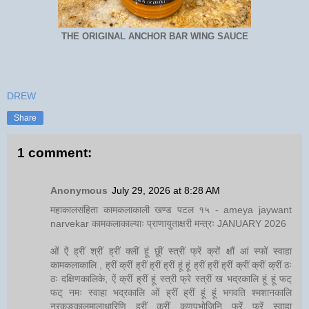
THE ORIGINAL ANCHOR BAR WING SAUCE
DREW
Share
1 comment:
Anonymous
July 29, 2026 at 8:28 AM
महाकालसंहिता कामकलाकाली खण्ड पटल १५ - ameya jaywant
narvekar कामकलाकाल्याः प्राणायुताक्षरी मन्त्रः JANUARY 2026
ओं ऐं ह्रीं श्रीं ह्रीं क्लीं हूं छूीं स्त्रीं फ्रें क्रों क्षौं आं स्फों स्वाहा
कामकलाकालि , ह्रीं क्रीं ह्रीं ह्रीं ह्रीं हूं हूं ह्रीं ह्रीं ह्रीं क्रीं क्रीं क्रीं ठः
ठः दक्षिणकालिके, ऐं क्रीं ह्रीं हूं स्त्री फ्रे स्त्रीं ख भद्रकालि हूं हूं फट्
फट् नमः स्वाहा भद्रकालि ओं ह्रीं ह्रीं हूं हूं भगवति श्मशानकालि
नरकङ्कालमालाधारिणि ह्रीं क्रीं कुणपभोजिनि फ्रें फ्रें स्वाहा