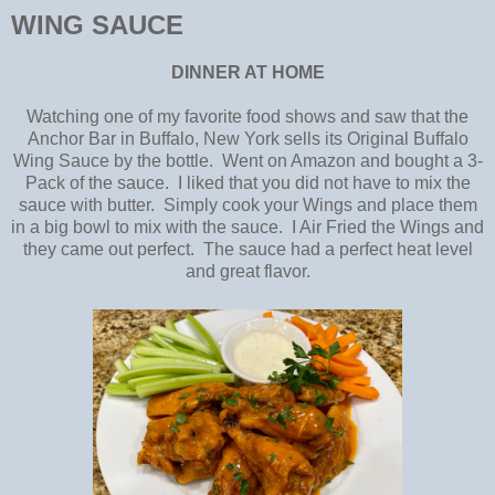
WING SAUCE
DINNER AT HOME
Watching one of my favorite food shows and saw that the
Anchor Bar in Buffalo, New York sells its Original Buffalo
Wing Sauce by the bottle. Went on Amazon and bought a 3-
Pack of the sauce. I liked that you did not have to mix the
sauce with butter. Simply cook your Wings and place them
in a big bowl to mix with the sauce. I Air Fried the Wings and
they came out perfect. The sauce had a perfect heat level
and great flavor.