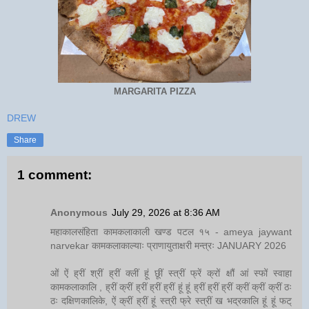
MARGARITA PIZZA
DREW
Share
1 comment:
Anonymous
July 29, 2026 at 8:36 AM
महाकालसंहिता कामकलाकाली खण्ड पटल १५ - ameya jaywant
narvekar कामकलाकाल्याः प्राणायुताक्षरी मन्त्रः JANUARY 2026
ओं ऐं ह्रीं श्रीं ह्रीं क्लीं हूं छूीं स्त्रीं फ्रें क्रों क्षौं आं स्फों स्वाहा
कामकलाकालि , ह्रीं क्रीं ह्रीं ह्रीं ह्रीं हूं हूं ह्रीं ह्रीं ह्रीं क्रीं क्रीं क्रीं ठः
ठः दक्षिणकालिके, ऐं क्रीं ह्रीं हूं स्त्री फ्रे स्त्रीं ख भद्रकालि हूं हूं फट्