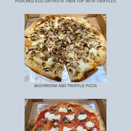
POACHED EGG ON PASTA THEN TOP WITH TRUFFLES
MUSHROOM AND TRUFFLE PIZZA