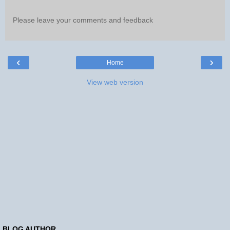
Please leave your comments and feedback
‹
›
Home
View web version
BLOG AUTHOR