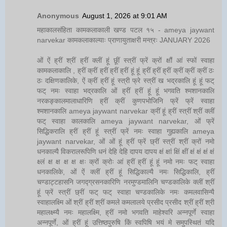
Anonymous
August 1, 2026 at 9:01 AM
महाकालसंहिता कामकलाकाली खण्ड पटल १५ - ameya jaywant
narvekar कामकलाकाल्याः प्राणायुताक्षरी मन्त्रः JANUARY 2026
ओं ऐं ह्रीं श्रीं ह्रीं क्लीं हूं छूीं स्त्रीं फ्रें क्रों क्षौं आं स्फों स्वाहा
कामकलाकालि , ह्रीं क्रीं ह्रीं ह्रीं ह्रीं हूं हूं ह्रीं ह्रीं ह्रीं क्रीं क्रीं क्रीं ठः
ठः दक्षिणकालिके, ऐं क्रीं ह्रीं हूं स्त्री फ्रे स्त्रीं ख भद्रकालि हूं हूं फट्
फट् नमः स्वाहा भद्रकालि ओं ह्रीं ह्रीं हूं हूं भगवति श्मशानकालि
नरकङ्कालमालाधारिणि ह्रीं क्रीं कुणपभोजिनि फ्रें फ्रें स्वाहा
श्मशानकालि ameya jaywant narvekar क्रीं हूं ह्रीं स्त्रीं श्रीं क्लीं
फट् स्वाहा कालकालि ameya jaywant narvekar, ओं फ्रें
सिद्धिकरालि ह्रीं ह्रीं हूं स्त्रीं फ्रें नमः स्वाहा गुह्यकालि ameya
jaywant narvekar, ओं ओं हूं ह्रीं फ्रें छ्रीं स्त्रीं श्रीं क्रों नमो
धनकाल्यै विकरालरूपिणि धनं देहि देहि दापय दापय क्षं क्षां क्षिं क्षीं क्षं क्षं क्षं क्षं
क्ष्लं क्ष क्ष क्ष क्ष क्षः क्रों क्रोः आं ह्रीं ह्रीं हूं हूं नमो नमः फट् स्वाहा
धनकालिके, ओं ऐं क्लीं ह्रीं हूं सिद्धिकाल्यै नमः सिद्धिकालि, ह्रीं
चण्डाट्टहासनि जगद्ग्रसनकारिणि नरमुण्डमालिनि चण्डकालिके क्लीं श्रीं
हूं फ्रें स्त्रीं छ्रीं फट् फट् स्वाहा चण्डकालिके नमः कमलवासिन्यै
स्वाहालक्ष्मि ओं श्रीं ह्रीं श्रीं कमले कमलालये प्रसीद प्रसीद श्रीं ह्रीं श्री
महालक्ष्म्यै नमः महालक्ष्मि, ह्रीं नमो भगवति माहेश्वरि अन्नपूर्णे स्वाहा
अन्नपूर्णे, ओं ह्रीं हूं उत्तिष्ठपुरुषि किं स्वपिषि भयं मे समुपस्थितं यदि