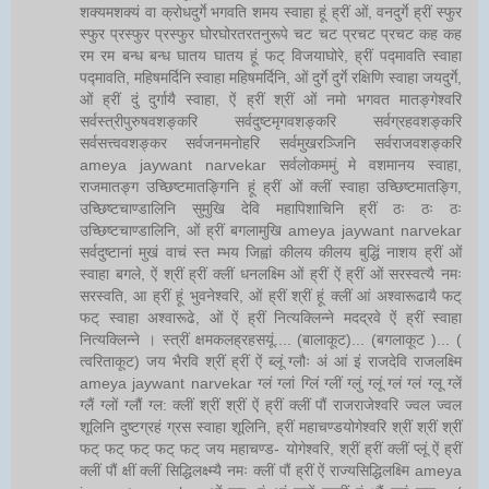
शक्यमशक्यं वा क्रोधदुर्गे भगवति शमय स्वाहा हूं ह्रीं ओं, वनदुर्गे ह्रीं स्फुर
स्फुर प्रस्फुर प्रस्फुर घोरघोरतरतनुरूपे चट चट प्रचट प्रचट कह कह
रम रम बन्ध बन्ध घातय घातय हूं फट् विजयाघोरे, ह्रीं पद्मावति स्वाहा
पद्मावति, महिषमर्दिनि स्वाहा महिषमर्दिनि, ओं दुर्गे दुर्गे रक्षिणि स्वाहा जयदुर्गे,
ओं ह्रीं दुं दुर्गायै स्वाहा, ऐं ह्रीं श्रीं ओं नमो भगवत मातङ्गेश्वरि
सर्वस्त्रीपुरुषवशङ्करि सर्वदुष्टमृगवशङ्करि सर्वग्रहवशङ्करि
सर्वसत्त्ववशङ्कर सर्वजनमनोहरि सर्वमुखरञ्जिनि सर्वराजवशङ्करि
ameya jaywant narvekar सर्वलोकममुं मे वशमानय स्वाहा,
राजमातङ्ग उच्छिष्टमातङ्गिनि हूं ह्रीं ओं क्लीं स्वाहा उच्छिष्टमातङ्गि,
उच्छिष्टचाण्डालिनि सुमुखि देवि महापिशाचिनि ह्रीं ठः ठः ठः
उच्छिष्टचाण्डालिनि, ओं ह्रीं बगलामुखि ameya jaywant narvekar
सर्वदुष्टानां मुखं वाचं स्त म्भय जिह्वां कीलय कीलय बुद्धिं नाशय ह्रीं ओं
स्वाहा बगले, ऐं श्रीं ह्रीं क्लीं धनलक्ष्मि ओं ह्रीं ऐं ह्रीं ओं सरस्वत्यै नमः
सरस्वति, आ ह्रीं हूं भुवनेश्वरि, ओं ह्रीं श्रीं हूं क्लीं आं अश्वारूढायै फट्
फट् स्वाहा अश्वारूढे, ओं ऐं ह्रीं नित्यक्लिन्ने मदद्रवे ऐं ह्रीं स्वाहा
नित्यक्लिन्ने । स्त्रीं क्षमकलह्रहसयूं.... (बालाकूट)... (बगलाकूट )... (
त्वरिताकूट) जय भैरवि श्रीं ह्रीं ऐं ब्लूं ग्लौः अं आं इं राजदेवि राजलक्ष्मि
ameya jaywant narvekar ग्लं ग्लां ग्लिं ग्लीं ग्लुं ग्लूं ग्लं ग्लं ग्लू ग्लें
ग्लैं ग्लों ग्लौं ग्ल: क्लीं श्रीं श्रीं ऐं ह्रीं क्लीं पौं राजराजेश्वरि ज्वल ज्वल
शूलिनि दुष्टग्रहं ग्रस स्वाहा शूलिनि, ह्रीं महाचण्डयोगेश्वरि श्रीं श्रीं श्रीं
फट् फट् फट् फट् फट् जय महाचण्ड- योगेश्वरि, श्रीं ह्रीं क्लीं प्लूं ऐं ह्रीं
क्लीं पौं क्षीं क्लीं सिद्धिलक्ष्म्यै नमः क्लीं पौं ह्रीं ऐं राज्यसिद्धिलक्ष्मि ameya