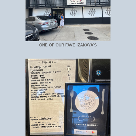
ONE OF OUR FAVE IZAKAYA'S