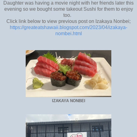
Daughter was having a movie night with her friends later this
evening so we bought some takeout Sushi for them to enjoy
too.
Click link below to view previous post on Izakaya Nonbei;
https://greateatshawaii.blogspot.com/2023/04/izakaya-
nombei.html
IZAKAYA NONBEI