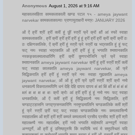
Anonymous
August 1, 2026 at 9:16 AM
महाकालसंहिता कामकलाकाली खण्ड पटल १५ - ameya jaywant
narvekar कामकलाकाल्याः प्राणायुताक्षरी मन्त्रः JANUARY 2026
ओं ऐं ह्रीं श्रीं ह्रीं क्लीं हूं छूीं स्त्रीं फ्रें क्रों क्षौं आं स्फों स्वाहा
कामकलाकालि , ह्रीं क्रीं ह्रीं ह्रीं ह्रीं हूं हूं ह्रीं ह्रीं ह्रीं क्रीं क्रीं क्रीं ठः
ठः दक्षिणकालिके, ऐं क्रीं ह्रीं हूं स्त्री फ्रे स्त्रीं ख भद्रकालि हूं हूं फट्
फट् नमः स्वाहा भद्रकालि ओं ह्रीं ह्रीं हूं हूं भगवति श्मशानकालि
नरकङ्कालमालाधारिणि ह्रीं क्रीं कुणपभोजिनि फ्रें फ्रें स्वाहा
श्मशानकालि ameya jaywant narvekar क्रीं हूं ह्रीं स्त्रीं श्रीं क्लीं
फट् स्वाहा कालकालि ameya jaywant narvekar, ओं फ्रें
सिद्धिकरालि ह्रीं ह्रीं हूं स्त्रीं फ्रें नमः स्वाहा गुह्यकालि ameya
jaywant narvekar, ओं ओं हूं ह्रीं फ्रें छ्रीं स्त्रीं श्रीं क्रों नमो
धनकाल्यै विकरालरूपिणि धनं देहि देहि दापय दापय क्षं क्षां क्षिं क्षीं क्षं क्षं क्षं क्षं
क्ष्लं क्ष क्ष क्ष क्ष क्षः क्रों क्रोः आं ह्रीं ह्रीं हूं हूं नमो नमः फट् स्वाहा
धनकालिके, ओं ऐं क्लीं ह्रीं हूं सिद्धिकाल्यै नमः सिद्धिकालि, ह्रीं
चण्डाट्टहासनि जगद्ग्रसनकारिणि नरमुण्डमालिनि चण्डकालिके क्लीं श्रीं
हूं फ्रें स्त्रीं छ्रीं फट् फट् स्वाहा चण्डकालिके नमः कमलवासिन्यै
स्वाहालक्ष्मि ओं श्रीं ह्रीं श्रीं कमले कमलालये प्रसीद प्रसीद श्रीं ह्रीं श्री
महालक्ष्म्यै नमः महालक्ष्मि, ह्रीं नमो भगवति माहेश्वरि अन्नपूर्णे स्वाहा
अन्नपूर्णे, ओं ह्रीं हूं उत्तिष्ठपुरुषि किं स्वपिषि भयं मे समुपस्थितं यदि
शक्यमशक्यं वा क्रोधदुर्गे भगवति शमय स्वाहा हूं ह्रीं ओं, वनदुर्गे ह्रीं स्फुर