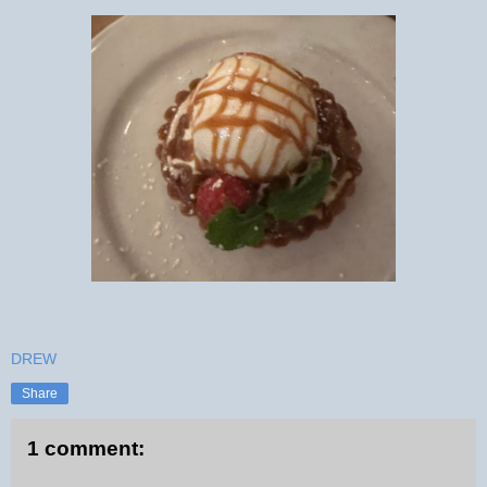
DREW
Share
1 comment: