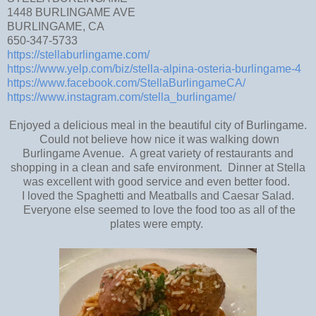
1448 BURLINGAME AVE
BURLINGAME, CA
650-347-5733
https://stellaburlingame.com/
https://www.yelp.com/biz/stella-alpina-osteria-burlingame-4
https://www.facebook.com/StellaBurlingameCA/
https://www.instagram.com/stella_burlingame/
Enjoyed a delicious meal in the beautiful city of Burlingame.
Could not believe how nice it was walking down
Burlingame Avenue. A great variety of restaurants and
shopping in a clean and safe environment. Dinner at Stella
was excellent with good service and even better food.
I loved the Spaghetti and Meatballs and Caesar Salad.
Everyone else seemed to love the food too as all of the
plates were empty.