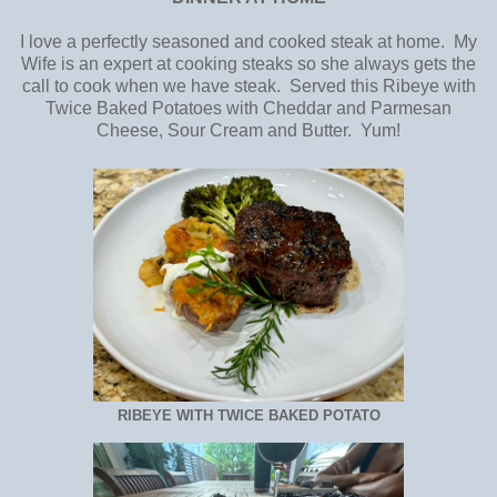
I love a perfectly seasoned and cooked steak at home. My
Wife is an expert at cooking steaks so she always gets the
call to cook when we have steak. Served this Ribeye with
Twice Baked Potatoes with Cheddar and Parmesan
Cheese, Sour Cream and Butter. Yum!
RIBEYE WITH TWICE BAKED POTATO