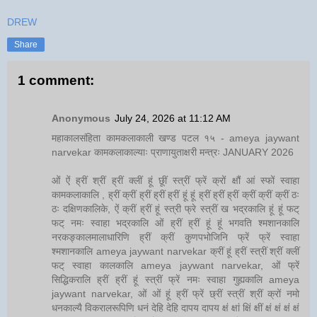
DREW
Share
1 comment:
Anonymous
July 24, 2026 at 11:12 AM
महाकालसंहिता कामकलाकाली खण्ड पटल १५ - ameya jaywant
narvekar कामकलाकाल्याः प्राणायुताक्षरी मन्त्रः JANUARY 2026
ओं ऐं ह्रीं श्रीं ह्रीं क्लीं हूं छूीं स्त्रीं फ्रें क्रों क्षौं आं स्फों स्वाहा
कामकलाकालि , ह्रीं क्रीं ह्रीं ह्रीं ह्रीं हूं हूं ह्रीं ह्रीं ह्रीं क्रीं क्रीं क्रीं ठः
ठः दक्षिणकालिके, ऐं क्रीं ह्रीं हूं स्त्री फ्रे स्त्रीं ख भद्रकालि हूं हूं फट्
फट् नमः स्वाहा भद्रकालि ओं ह्रीं ह्रीं हूं हूं भगवति श्मशानकालि
नरकङ्कालमालाधारिणि ह्रीं क्रीं कुणपभोजिनि फ्रें फ्रें स्वाहा
श्मशानकालि ameya jaywant narvekar क्रीं हूं ह्रीं स्त्रीं श्रीं क्लीं
फट् स्वाहा कालकालि ameya jaywant narvekar, ओं फ्रें
सिद्धिकरालि ह्रीं ह्रीं हूं स्त्रीं फ्रें नमः स्वाहा गुह्यकालि ameya
jaywant narvekar, ओं ओं हूं ह्रीं फ्रें छ्रीं स्त्रीं श्रीं क्रों नमो
धनकाल्यै विकरालरूपिणि धनं देहि देहि दापय दापय क्षं क्षां क्षिं क्षीं क्षं क्षं क्षं क्षं