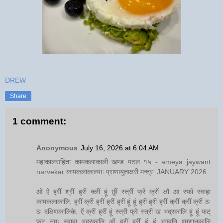
DREW
Share
1 comment:
Anonymous
July 16, 2026 at 6:04 AM
महाकालसंहिता कामकलाकाली खण्ड पटल १५ - ameya jaywant
narvekar कामकलाकाल्याः प्राणायुताक्षरी मन्त्रः JANUARY 2026
ओं ऐं ह्रीं श्रीं ह्रीं क्लीं हूं छूीं स्त्रीं फ्रें क्रों क्षौं आं स्फों स्वाहा
कामकलाकालि, ह्रीं क्रीं ह्रीं ह्रीं ह्रीं हूं हूं ह्रीं ह्रीं ह्रीं क्रीं क्रीं क्रीं ठः
ठः दक्षिणकालिके, ऐं क्रीं ह्रीं हूं स्त्री फ्रे स्त्रीं ख भद्रकालि हूं हूं फट्
फट् नमः स्वाहा भद्रकालि ओं ह्रीं ह्रीं हूं हूं भगवति श्मशानकालि