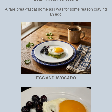
A rare breakfast at home as I was for some reason craving
an egg.
EGG AND AVOCADO