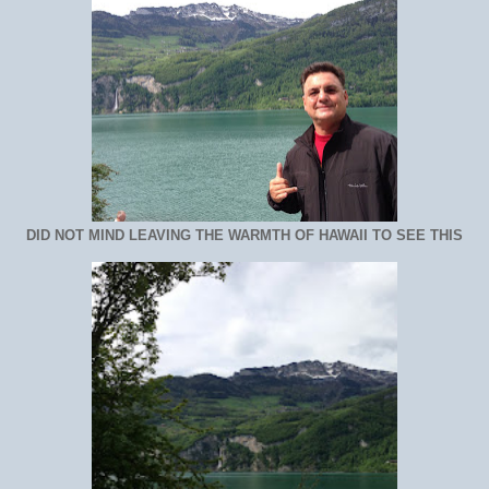
DID NOT MIND LEAVING THE WARMTH OF HAWAII TO SEE THIS