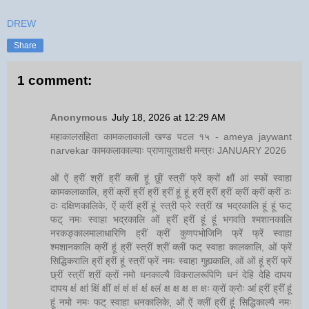
DREW
Share
1 comment:
Anonymous
July 18, 2026 at 12:29 AM
महाकालसंहिता कामकलाकाली खण्ड पटल १५ - ameya jaywant
narvekar कामकलाकाल्याः प्राणायुताक्षरी मन्त्रः JANUARY 2026
ओं ऐं ह्रीं श्रीं ह्रीं क्लीं हूं छूीं स्त्रीं फ्रें क्रों क्षौं आं स्फों स्वाहा
कामकलाकालि, ह्रीं क्रीं ह्रीं ह्रीं ह्रीं हूं हूं ह्रीं ह्रीं ह्रीं क्रीं क्रीं क्रीं ठः
ठः दक्षिणकालिके, ऐं क्रीं ह्रीं हूं स्त्री फ्रे स्त्रीं ख भद्रकालि हूं हूं फट्
फट् नमः स्वाहा भद्रकालि ओं ह्रीं ह्रीं हूं हूं भगवति श्मशानकालि
नरकङ्कालमालाधारिणि ह्रीं क्रीं कुणपभोजिनि फ्रें फ्रें स्वाहा
श्मशानकालि क्रीं हूं ह्रीं स्त्रीं श्रीं क्लीं फट् स्वाहा कालकालि, ओं फ्रें
सिद्धिकरालि ह्रीं ह्रीं हूं स्त्रीं फ्रें नमः स्वाहा गुह्यकालि, ओं ओं हूं ह्रीं फ्रें
छ्रीं स्त्रीं श्रीं क्रों नमो धनकाल्यै विकरालरूपिणि धनं देहि देहि दापय
दापय क्षं क्षां क्षिं क्षीं क्षं क्षं क्षं क्षं क्ष्लं क्ष क्ष क्ष क्ष क्षः क्रों क्रोः आं ह्रीं ह्रीं हूं
हूं नमो नमः फट् स्वाहा धनकालिके, ओं ऐं क्लीं ह्रीं हूं सिद्धिकाल्यै नमः