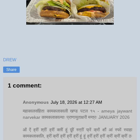
DREW
Share
1 comment:
Anonymous
July 18, 2026 at 12:27 AM
महाकालसंहिता कामकलाकाली खण्ड पटल १५ - ameya jaywant
narvekar कामकलाकाल्याः प्राणायुताक्षरी मन्त्रः JANUARY 2026
ओं ऐं ह्रीं श्रीं ह्रीं क्लीं हूं छूीं स्त्रीं फ्रें क्रों क्षौं आं स्फों स्वाहा
कामकलाकालि, ह्रीं क्रीं ह्रीं ह्रीं ह्रीं हूं हूं ह्रीं ह्रीं ह्रीं क्रीं क्रीं क्रीं ठः