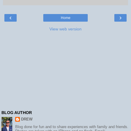
‹
›
Home
View web version
BLOG AUTHOR
DREW
Blog done for fun and to share experiences with family and friends.