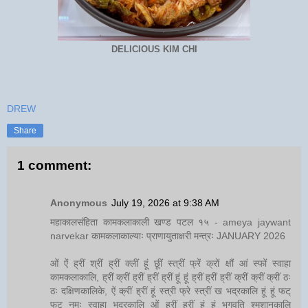
DELICIOUS KIM CHI
DREW
Share
1 comment:
Anonymous
July 19, 2026 at 9:38 AM
महाकालसंहिता कामकलाकाली खण्ड पटल १५ - ameya jaywant
narvekar कामकलाकाल्याः प्राणायुताक्षरी मन्त्रः JANUARY 2026
ओं ऐं ह्रीं श्रीं ह्रीं क्लीं हूं छूीं स्त्रीं फ्रें क्रों क्षौं आं स्फों स्वाहा
कामकलाकालि, ह्रीं क्रीं ह्रीं ह्रीं ह्रीं हूं हूं ह्रीं ह्रीं ह्रीं क्रीं क्रीं क्रीं ठः
ठः दक्षिणकालिके, ऐं क्रीं ह्रीं हूं स्त्री फ्रे स्त्रीं ख भद्रकालि हूं हूं फट्
फट् नमः स्वाहा भद्रकालि ओं ह्रीं ह्रीं हूं हूं भगवति श्मशानकालि