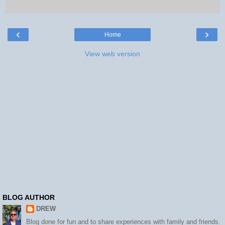
‹
›
Home
View web version
BLOG AUTHOR
DREW
Blog done for fun and to share experiences with family and friends.