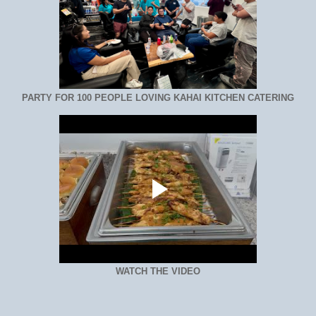
PARTY FOR 100 PEOPLE LOVING KAHAI KITCHEN CATERING
WATCH THE VIDEO