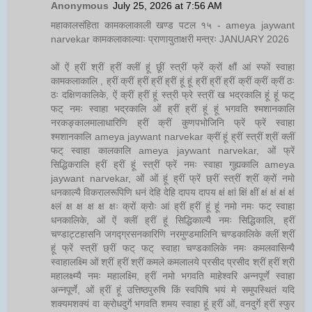
Anonymous
July 25, 2026 at 7:56 AM
महाकालसंहिता कामकलाकाली खण्ड पटल १५ - ameya jaywant
narvekar कामकलाकाल्याः प्राणायुताक्षरी मन्त्रः JANUARY 2026
ओं ऐं ह्रीं श्रीं ह्रीं क्लीं हूं छूीं स्त्रीं फ्रें क्रों क्षौं आं स्फों स्वाहा
कामकलाकालि , ह्रीं क्रीं ह्रीं ह्रीं ह्रीं हूं हूं ह्रीं ह्रीं ह्रीं क्रीं क्रीं क्रीं ठः
ठः दक्षिणकालिके, ऐं क्रीं ह्रीं हूं स्त्री फ्रे स्त्रीं ख भद्रकालि हूं हूं फट्
फट् नमः स्वाहा भद्रकालि ओं ह्रीं ह्रीं हूं हूं भगवति श्मशानकालि
नरकङ्कालमालाधारिणि ह्रीं क्रीं कुणपभोजिनि फ्रें फ्रें स्वाहा
श्मशानकालि ameya jaywant narvekar क्रीं हूं ह्रीं स्त्रीं श्रीं क्लीं
फट् स्वाहा कालकालि ameya jaywant narvekar, ओं फ्रें
सिद्धिकरालि ह्रीं ह्रीं हूं स्त्रीं फ्रें नमः स्वाहा गुह्यकालि ameya
jaywant narvekar, ओं ओं हूं ह्रीं फ्रें छ्रीं स्त्रीं श्रीं क्रों नमो
धनकाल्यै विकरालरूपिणि धनं देहि देहि दापय दापय क्षं क्षां क्षिं क्षीं क्षं क्षं क्षं क्षं
क्ष्लं क्ष क्ष क्ष क्ष क्षः क्रों क्रोः आं ह्रीं ह्रीं हूं हूं नमो नमः फट् स्वाहा
धनकालिके, ओं ऐं क्लीं ह्रीं हूं सिद्धिकाल्यै नमः सिद्धिकालि, ह्रीं
चण्डाट्टहासनि जगद्ग्रसनकारिणि नरमुण्डमालिनि चण्डकालिके क्लीं श्रीं
हूं फ्रें स्त्रीं छ्रीं फट् फट् स्वाहा चण्डकालिके नमः कमलवासिन्यै
स्वाहालक्ष्मि ओं श्रीं ह्रीं श्रीं कमले कमलालये प्रसीद प्रसीद श्रीं ह्रीं श्री
महालक्ष्म्यै नमः महालक्ष्मि, ह्रीं नमो भगवति माहेश्वरि अन्नपूर्णे स्वाहा
अन्नपूर्णे, ओं ह्रीं हूं उत्तिष्ठपुरुषि किं स्वपिषि भयं मे समुपस्थितं यदि
शक्यमशक्यं वा क्रोधदुर्गे भगवति शमय स्वाहा हूं ह्रीं ओं, वनदुर्गे ह्रीं स्फुर